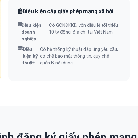
Điều kiện cấp giấy phép mạng xã hội
Điều kiện
Có GCNĐKKD, vốn điều lệ tối thiểu
doanh
10 tỷ đồng, địa chỉ tại Việt Nam
nghiệp:
Điều
Có hệ thống kỹ thuật đáp ứng yêu cầu,
kiện kỹ
cơ chế bảo mật thông tin, quy chế
thuật:
quản lý nội dung
ình đăng ký giấy phép mạng