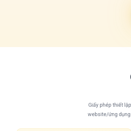
Giấy phép thiết l
website/ứng dụng c