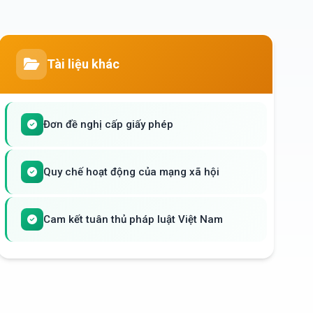
Tài liệu khác
Đơn đề nghị cấp giấy phép
Quy chế hoạt động của mạng xã hội
Cam kết tuân thủ pháp luật Việt Nam