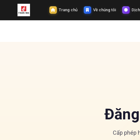
Trang chủ
Về chúng tôi
Dịch
Đăng
Cấp phép h