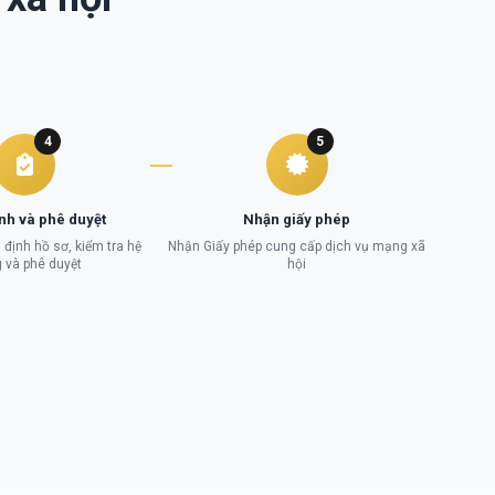
4
5
nh và phê duyệt
Nhận giấy phép
định hồ sơ, kiểm tra hệ
Nhận Giấy phép cung cấp dịch vụ mạng xã
 và phê duyệt
hội