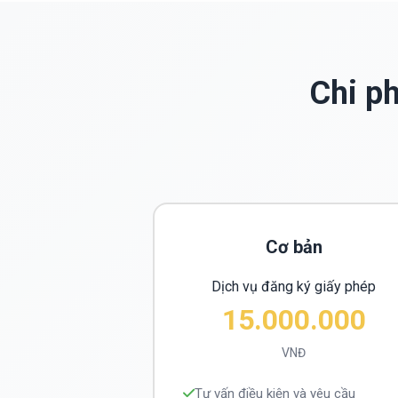
Chi p
Cơ bản
Dịch vụ đăng ký giấy phép
15.000.000
VNĐ
Tư vấn điều kiện và yêu cầu