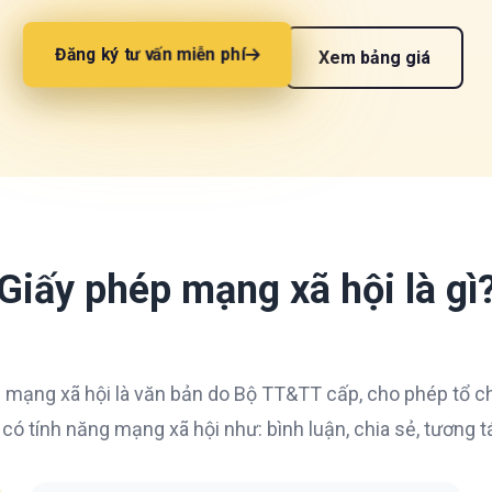
Đăng ký tư vấn miễn phí
Xem bảng giá
Giấy phép mạng xã hội là gì
ập mạng xã hội là văn bản do Bộ TT&TT cấp, cho phép tổ 
ó tính năng mạng xã hội như: bình luận, chia sẻ, tương t