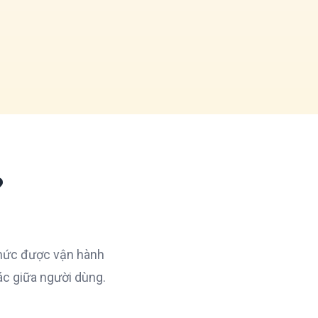
?
chức được vận hành
ác giữa người dùng.