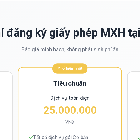
hí đăng ký giấy phép MXH tạ
Báo giá minh bạch, không phát sinh phí ẩn
Phổ biến nhất
Tiêu chuẩn
Dịch vụ toàn diện
25.000.000
VNĐ
Tất cả dịch vụ gói Cơ bản