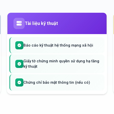
Tài liệu kỹ thuật
Báo cáo kỹ thuật hệ thống mạng xã hội
Giấy tờ chứng minh quyền sử dụng hạ tầng
kỹ thuật
Chứng chỉ bảo mật thông tin (nếu có)