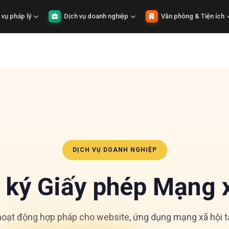
 vụ pháp lý
Dịch vụ doanh nghiệp
Văn phòng & Tiện ích
DỊCH VỤ DOANH NGHIỆP
 ký Giấy phép Mạng x
oạt động hợp pháp cho website, ứng dụng mạng xã hội t